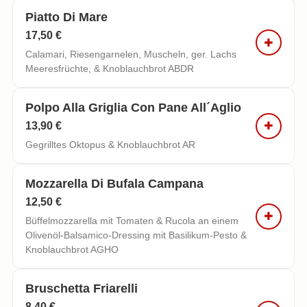
Piatto Di Mare
17,50 €
Calamari, Riesengarnelen, Muscheln, ger. Lachs
Meeresfrüchte, & Knoblauchbrot ABDR
Polpo Alla Griglia Con Pane All´aglio
13,90 €
Gegrilltes Oktopus & Knoblauchbrot AR
Mozzarella Di Bufala Campana
12,50 €
Büffelmozzarella mit Tomaten & Rucola an einem
Olivenöl-Balsamico-Dressing mit Basilikum-Pesto &
Knoblauchbrot AGHO
Bruschetta Friarelli
8,40 €