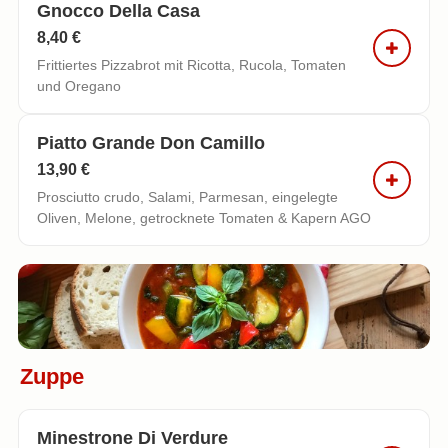
Gnocco Della Casa
8,40 €
Frittiertes Pizzabrot mit Ricotta, Rucola, Tomaten
und Oregano
Piatto Grande Don Camillo
13,90 €
Prosciutto crudo, Salami, Parmesan, eingelegte
Oliven, Melone, getrocknete Tomaten & Kapern AGO
Zuppe
Minestrone Di Verdure