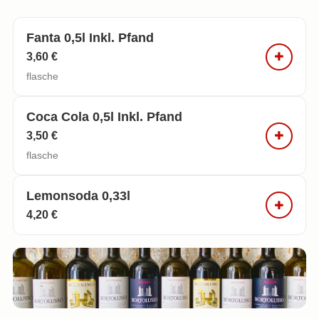
Fanta 0,5l Inkl. Pfand
3,60 €
flasche
Coca Cola 0,5l Inkl. Pfand
3,50 €
flasche
Lemonsoda 0,33l
4,20 €