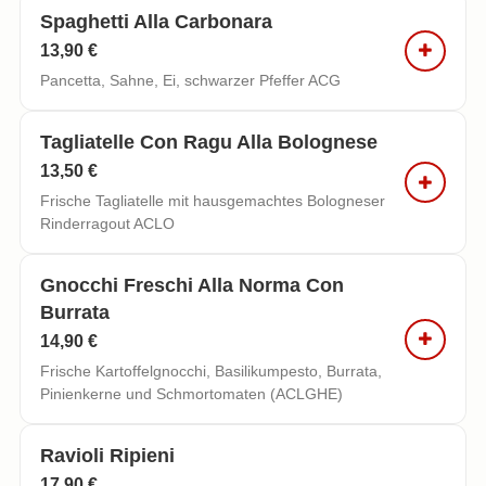
Spaghetti Alla Carbonara
13,90 €
Pancetta, Sahne, Ei, schwarzer Pfeffer ACG
Tagliatelle Con Ragu Alla Bolognese
13,50 €
Frische Tagliatelle mit hausgemachtes Bologneser
Rinderragout ACLO
Gnocchi Freschi Alla Norma Con
Burrata
14,90 €
Frische Kartoffelgnocchi, Basilikumpesto, Burrata,
Pinienkerne und Schmortomaten (ACLGHE)
Ravioli Ripieni
17,90 €