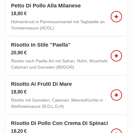
Petto Di Pollo Alla Milanese
18,80 €
Hühnerbrust in Parmesanmantel mit Tagliatelle an
Tomatensauce (ACGL)
Risotto In Stile "paella"
20,90 €
Risotto nach Paella-Art mit Safran, Huhn, Muscheln,
Calamari und Garnelen (BDGOR)
Risotto Ai Frutti Di Mare
18,80 €
Risotto mit Garnelen, Calamari, Meeresfrüchte in
Weißweinsauce (B,D,L,G,H)
Risotto Di Pollo Con Crema Di Spinaci
18,20 €