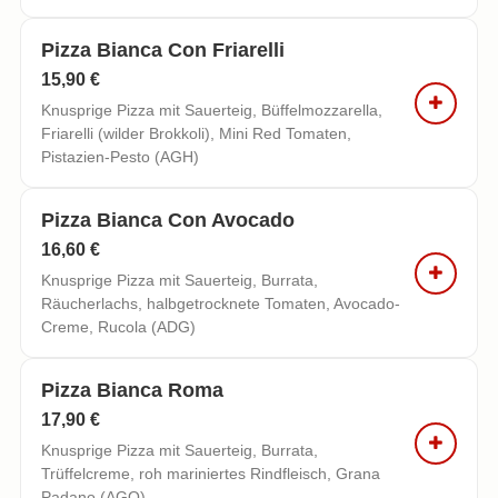
Pizza Bianca Con Friarelli
15,90 €
Knusprige Pizza mit Sauerteig, Büffelmozzarella,
Friarelli (wilder Brokkoli), Mini Red Tomaten,
Pistazien-Pesto (AGH)
Pizza Bianca Con Avocado
16,60 €
Knusprige Pizza mit Sauerteig, Burrata,
Räucherlachs, halbgetrocknete Tomaten, Avocado-
Creme, Rucola (ADG)
Pizza Bianca Roma
17,90 €
Knusprige Pizza mit Sauerteig, Burrata,
Trüffelcreme, roh mariniertes Rindfleisch, Grana
Padano (AGO)