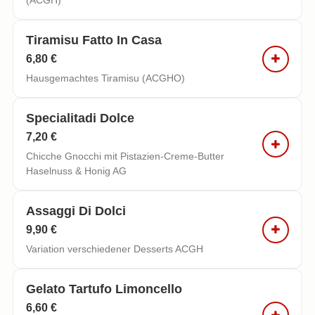
(ACGH)
Tiramisu Fatto In Casa
6,80 €
Hausgemachtes Tiramisu (ACGHO)
Specialitadi Dolce
7,20 €
Chicche Gnocchi mit Pistazien-Creme-Butter
Haselnuss & Honig AG
Assaggi Di Dolci
9,90 €
Variation verschiedener Desserts ACGH
Gelato Tartufo Limoncello
6,60 €