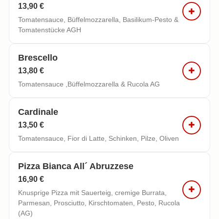
13,90 €
Tomatensauce, Büffelmozzarella, Basilikum-Pesto &
Tomatenstücke AGH
Brescello
13,80 €
Tomatensauce ,Büffelmozzarella & Rucola AG
Cardinale
13,50 €
Tomatensauce, Fior di Latte, Schinken, Pilze, Oliven
Pizza Bianca All´ Abruzzese
16,90 €
Knusprige Pizza mit Sauerteig, cremige Burrata,
Parmesan, Prosciutto, Kirschtomaten, Pesto, Rucola
(AG)