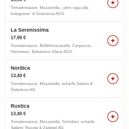
Tomatensauce, Mozzarella, „vero ragu alla
bolognese” & Scamorza AGO
La Serenissima
17,90 €
Tomatensauce, Büffelmozzarella, Carpaccio,
Parmesan, Balsamico-Glace AGO
Nordica
13,40 €
Tomatensauce, Mozzarella, scharfe Salami &
Österkron AG
Rustica
13,40 €
Tomatensauce, Mozzarella, Schinken, scharfe
Salami, Rucola & Zwiebel AG