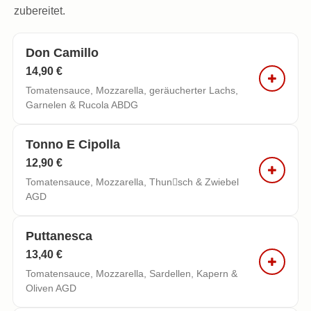
zubereitet.
Don Camillo
14,90 €
Tomatensauce, Mozzarella, geräucherter Lachs,
Garnelen & Rucola ABDG
Tonno E Cipolla
12,90 €
Tomatensauce, Mozzarella, Thunsch & Zwiebel
AGD
Puttanesca
13,40 €
Tomatensauce, Mozzarella, Sardellen, Kapern &
Oliven AGD