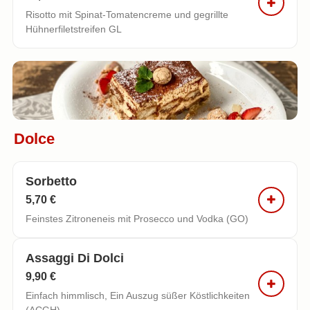
Risotto mit Spinat-Tomatencreme und gegrillte
Hühnerfiletstreifen GL
Dolce
Sorbetto
5,70 €
Feinstes Zitroneneis mit Prosecco und Vodka (GO)
Assaggi Di Dolci
9,90 €
Einfach himmlisch, Ein Auszug süßer Köstlichkeiten