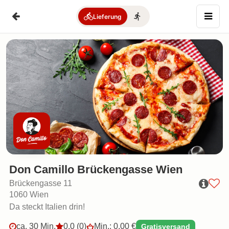
Lieferung
– Liefer
Don Camillo Brückengasse Wien
Brückengasse 11
1060 Wien
Da steckt Italien drin!
ca. 30 Min.
0.0 (0)
Min.: 0,00 €
Gratisversand