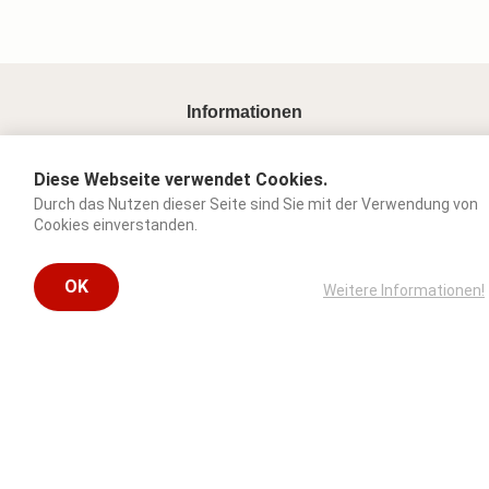
Informationen
Impressum
Diese Webseite verwendet Cookies.
AGB
Durch das Nutzen dieser Seite sind Sie mit der Verwendung von
Allergene
Cookies einverstanden.
Datenschutz & Cookies
Kontaktieren Sie uns
OK
Weitere Informationen!
Folgen Sie uns auf: