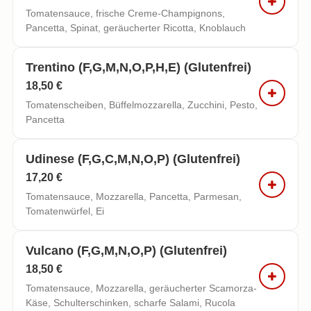
Tomatensauce, frische Creme-Champignons,
Pancetta, Spinat, geräucherter Ricotta, Knoblauch
Trentino (f,g,m,n,o,p,h,e) (glutenfrei)
18,50 €
Tomatenscheiben, Büffelmozzarella, Zucchini, Pesto,
Pancetta
Udinese (f,g,c,m,n,o,p) (glutenfrei)
17,20 €
Tomatensauce, Mozzarella, Pancetta, Parmesan,
Tomatenwürfel, Ei
Vulcano (f,g,m,n,o,p) (glutenfrei)
18,50 €
Tomatensauce, Mozzarella, geräucherter Scamorza-
Käse, Schulterschinken, scharfe Salami, Rucola