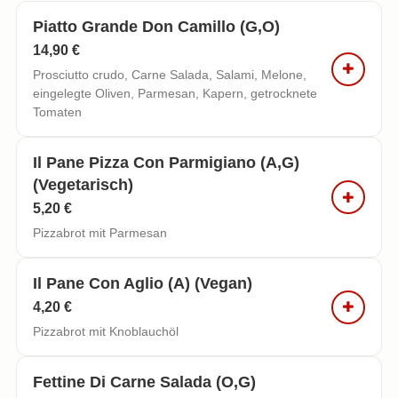
Piatto Grande Don Camillo (g,o)
14,90 €
Prosciutto crudo, Carne Salada, Salami, Melone,
eingelegte Oliven, Parmesan, Kapern, getrocknete
Tomaten
Il Pane Pizza Con Parmigiano (a,g)
(vegetarisch)
5,20 €
Pizzabrot mit Parmesan
Il Pane Con Aglio (a) (vegan)
4,20 €
Pizzabrot mit Knoblauchöl
Fettine Di Carne Salada (o,g)