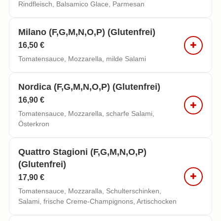
Rindfleisch, Balsamico Glace, Parmesan
Milano (f,g,m,n,o,p) (glutenfrei)
16,50 €
Tomatensauce, Mozzarella, milde Salami
Nordica (f,g,m,n,o,p) (glutenfrei)
16,90 €
Tomatensauce, Mozzarella, scharfe Salami,
Österkron
Quattro Stagioni (f,g,m,n,o,p)
(glutenfrei)
17,90 €
Tomatensauce, Mozzaralla, Schulterschinken,
Salami, frische Creme-Champignons, Artischocken