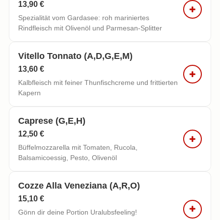
13,90 €
Spezialität vom Gardasee: roh mariniertes
Rindfleisch mit Olivenöl und Parmesan-Splitter
Vitello Tonnato (a,d,g,e,m)
13,60 €
Kalbfleisch mit feiner Thunfischcreme und frittierten
Kapern
Caprese (g,e,h)
12,50 €
Büffelmozzarella mit Tomaten, Rucola,
Balsamicoessig, Pesto, Olivenöl
Cozze Alla Veneziana (a,r,o)
15,10 €
Gönn dir deine Portion Uralubsfeeling!