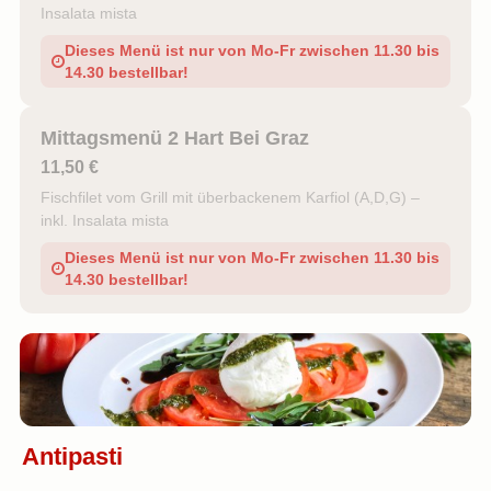
Insalata mista
Dieses Menü ist nur von Mo-Fr zwischen 11.30 bis
14.30 bestellbar!
Mittagsmenü 2 Hart Bei Graz
11,50 €
Fischfilet vom Grill mit überbackenem Karfiol (A,D,G) –
inkl. Insalata mista
Dieses Menü ist nur von Mo-Fr zwischen 11.30 bis
14.30 bestellbar!
Antipasti