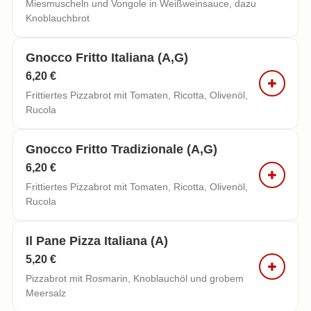
Miesmuscheln und Vongole in Weißweinsauce, dazu
Knoblauchbrot
Gnocco Fritto Italiana (a,g)
6,20 €
Frittiertes Pizzabrot mit Tomaten, Ricotta, Olivenöl,
Rucola
Gnocco Fritto Tradizionale (a,g)
6,20 €
Frittiertes Pizzabrot mit Tomaten, Ricotta, Olivenöl,
Rucola
Il Pane Pizza Italiana (a)
5,20 €
Pizzabrot mit Rosmarin, Knoblauchöl und grobem
Meersalz