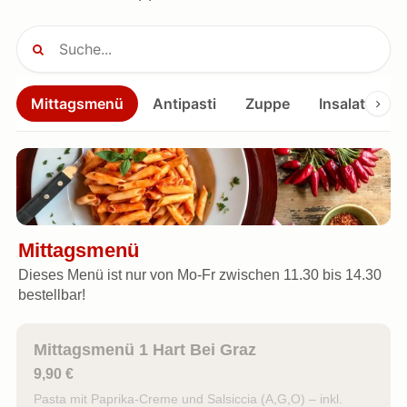
Mittagsmenü
Antipasti
Zuppe
Insalate
Mittagsmenü
Dieses Menü ist nur von Mo-Fr zwischen 11.30 bis 14.30
bestellbar!
Mittagsmenü 1 Hart Bei Graz
9,90 €
Pasta mit Paprika-Creme und Salsiccia (A,G,O) – inkl.