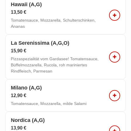
Hawaii (a,g)
13,50 €
Tomatensauce, Mozzarella, Schulterschinken,
Ananas
La Serenissima (a,g,o)
15,90 €
Pizzaspezialität vom Gardasee! Tomatensauce,
Büffelmozzarella, Rucola, roh mariniertes
Rindfleisch, Parmesan
Milano (a,g)
12,90 €
Tomatensauce, Mozzarella, milde Salami
Nordica (a,g)
13,90 €