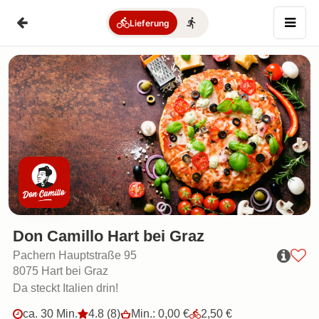
Lieferung
– Lieferservice
Don Camillo Hart bei Graz
Pachern Hauptstraße 95
8075 Hart bei Graz
Da steckt Italien drin!
ca. 30 Min.
4.8 (8)
Min.: 0,00 €
2,50 €