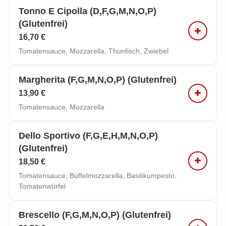
Tonno E Cipolla (d,f,g,m,n,o,p)
(glutenfrei)
16,70 €
Tomatensauce, Mozzarella, Thunfisch, Zwiebel
Margherita (f,g,m,n,o,p) (glutenfrei)
13,90 €
Tomatensauce, Mozzarella
Dello Sportivo (f,g,e,h,m,n,o,p)
(glutenfrei)
18,50 €
Tomatensauce, Büffelmozzarella, Basilikumpesto,
Tomatenwürfel
Brescello (f,g,m,n,o,p) (glutenfrei)