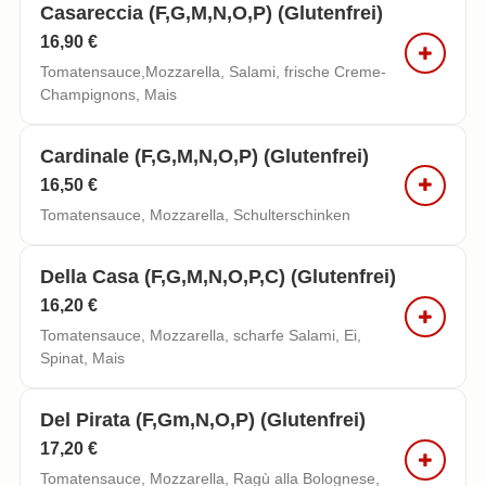
Casareccia (f,g,m,n,o,p) (glutenfrei)
16,90 €
Tomatensauce,Mozzarella, Salami, frische Creme-
Champignons, Mais
Cardinale (f,g,m,n,o,p) (glutenfrei)
16,50 €
Tomatensauce, Mozzarella, Schulterschinken
Della Casa (f,g,m,n,o,p,c) (glutenfrei)
16,20 €
Tomatensauce, Mozzarella, scharfe Salami, Ei,
Spinat, Mais
Del Pirata (f,gm,n,o,p) (glutenfrei)
17,20 €
Tomatensauce, Mozzarella, Ragù alla Bolognese,