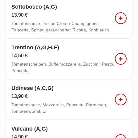
Sottobosco (a,g)
13,90 €
Tomatensauce, frische Creme-Champignons,
Pancetta, Spinat, geräucherter Ricotta, Knoblauch
Trentino (a,g,h,e)
14,50 €
Tomatenscheiben, Büffelmozzarella, Zucchini, Pesto,
Pancetta
Udinese (a,c,g)
13,90 €
Tomatensauce, Mozzarella, Pancetta, Parmesan,
Tomatenwürfel, Ei
Vulcano (a,g)
14,90 €