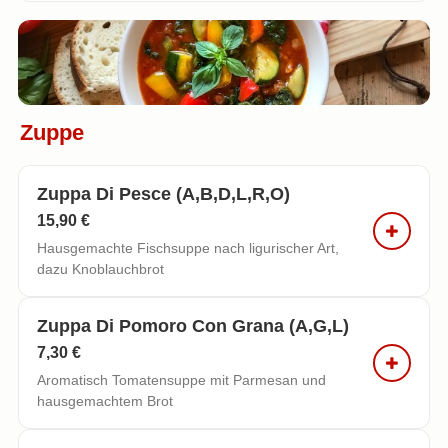
Zuppe
Zuppa Di Pesce (a,b,d,l,r,o)
15,90 €
Hausgemachte Fischsuppe nach ligurischer Art,
dazu Knoblauchbrot
Zuppa Di Pomoro Con Grana (a,g,l)
7,30 €
Aromatisch Tomatensuppe mit Parmesan und
hausgemachtem Brot