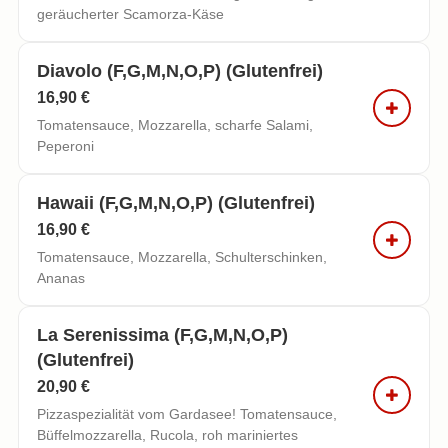
geräucherter Scamorza-Käse
Diavolo (f,g,m,n,o,p) (glutenfrei)
16,90 €
Tomatensauce, Mozzarella, scharfe Salami,
Peperoni
Hawaii (f,g,m,n,o,p) (glutenfrei)
16,90 €
Tomatensauce, Mozzarella, Schulterschinken,
Ananas
La Serenissima (f,g,m,n,o,p)
(glutenfrei)
20,90 €
Pizzaspezialität vom Gardasee! Tomatensauce,
Büffelmozzarella, Rucola, roh mariniertes