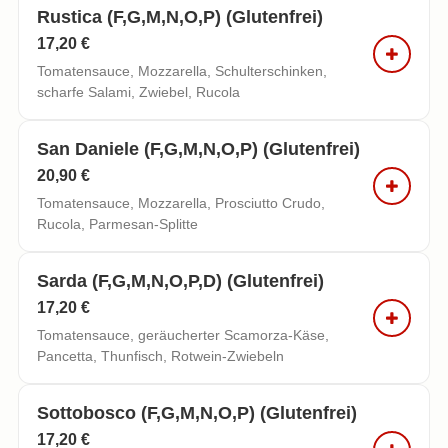
Rustica (f,g,m,n,o,p) (glutenfrei)
17,20 €
Tomatensauce, Mozzarella, Schulterschinken,
scharfe Salami, Zwiebel, Rucola
San Daniele (f,g,m,n,o,p) (glutenfrei)
20,90 €
Tomatensauce, Mozzarella, Prosciutto Crudo,
Rucola, Parmesan-Splitte
Sarda (f,g,m,n,o,p,d) (glutenfrei)
17,20 €
Tomatensauce, geräucherter Scamorza-Käse,
Pancetta, Thunfisch, Rotwein-Zwiebeln
Sottobosco (f,g,m,n,o,p) (glutenfrei)
17,20 €