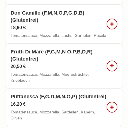
Don Camillo (f,m,n,o,p,g,d,b)
(glutenfrei)
18,90 €
Tomatensauce, Mozzarella, Lachs, Garnelen, Rucola
Frutti Di Mare (f,g,m,n O,p,b,d,r)
(glutenfrei)
20,50 €
Tomatensauce, Mozzarella, Meeresfrüchte,
Knoblauch
Puttanesca (f,g,d,m,n,o,p) (glutenfrei)
16,20 €
Tomatensauce, Mozzarella, Sardellen, Kapern,
Oliven