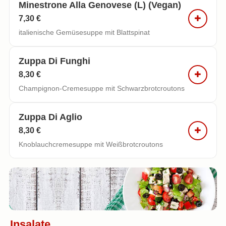
Minestrone Alla Genovese (l) (vegan)
7,30 €
italienische Gemüsesuppe mit Blattspinat
Zuppa Di Funghi
8,30 €
Champignon-Cremesuppe mit Schwarzbrotcroutons
Zuppa Di Aglio
8,30 €
Knoblauchcremesuppe mit Weißbrotcroutons
Insalate