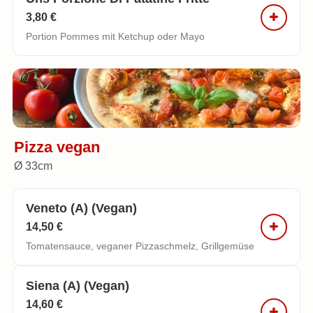
3,80 €
Portion Pommes mit Ketchup oder Mayo
Pizza vegan
Ø 33cm
Veneto (a) (vegan)
14,50 €
Tomatensauce, veganer Pizzaschmelz, Grillgemüse
Siena (a) (vegan)
14,60 €